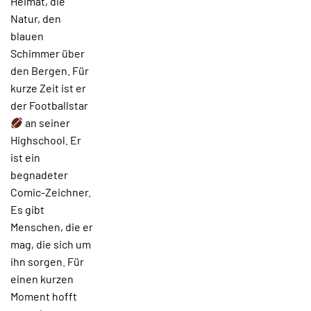
Heimat, die
Natur, den
blauen
Schimmer über
den Bergen. Für
kurze Zeit ist er
der Footballstar
an seiner
Highschool. Er
ist ein
begnadeter
Comic-Zeichner.
Es gibt
Menschen, die er
mag, die sich um
ihn sorgen. Für
einen kurzen
Moment hofft