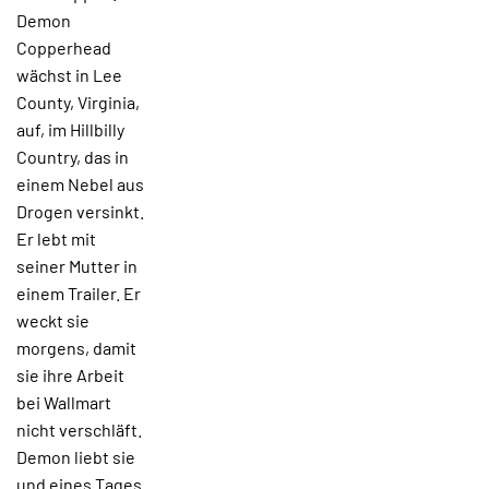
Demon
Copperhead
wächst in Lee
County, Virginia,
auf, im Hillbilly
Country, das in
einem Nebel aus
Drogen versinkt.
Er lebt mit
seiner Mutter in
einem Trailer. Er
weckt sie
morgens, damit
sie ihre Arbeit
bei Wallmart
nicht verschläft.
Demon liebt sie
und eines Tages