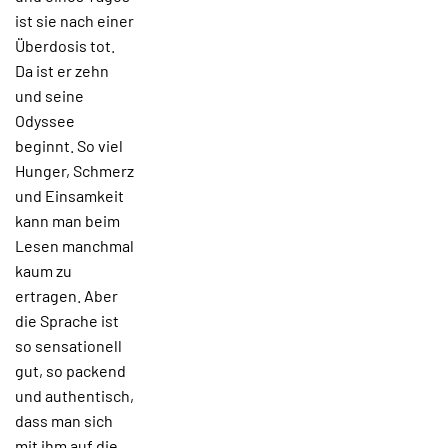
ist sie nach einer
Überdosis tot.
Da ist er zehn
und seine
Odyssee
beginnt. So viel
Hunger, Schmerz
und Einsamkeit
kann man beim
Lesen manchmal
kaum zu
ertragen. Aber
die Sprache ist
so sensationell
gut, so packend
und authentisch,
dass man sich
mit ihm auf die