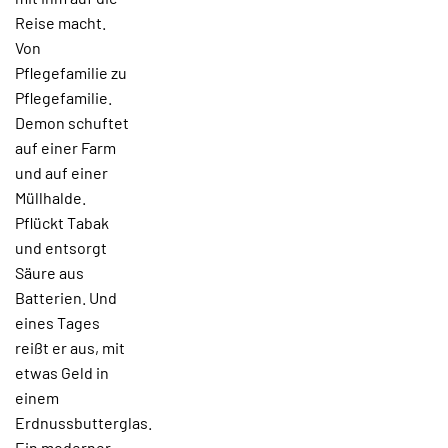
Reise macht.
Von
Pflegefamilie zu
Pflegefamilie.
Demon schuftet
auf einer Farm
und auf einer
Müllhalde.
Pflückt Tabak
und entsorgt
Säure aus
Batterien. Und
eines Tages
reißt er aus, mit
etwas Geld in
einem
Erdnussbutterglas.
Ein moderner,