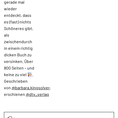
gerade mal
wieder
entdeckt, dass
es (fast) nichts
Schöneres gibt,
als
zwischendurch
in einem richtig
dicken Buch zu
versinken. Über
800 Seiten – und
keine zu viel
.
Geschrieben
von
@barbara.kingsolver
,
erschienen
@dtv_verlag