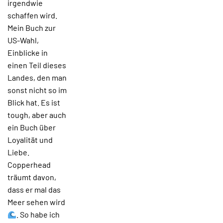
irgendwie
schaffen wird.
Mein Buch zur
US-Wahl,
Einblicke in
einen Teil dieses
Landes, den man
sonst nicht so im
Blick hat. Es ist
tough, aber auch
ein Buch über
Loyalität und
Liebe.
Copperhead
träumt davon,
dass er mal das
Meer sehen wird
. So habe ich