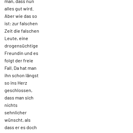
man, dass nun
alles gut wird.
Aber wie das so
ist: zur falschen
Zeit die falschen
Leute, eine
drogensüchtige
Freundin und es
folgt der freie
Fall. Da hat man
ihn schon längst
so ins Herz
geschlossen,
dass man sich
nichts
sehnlicher
wünscht, als
dass er es doch