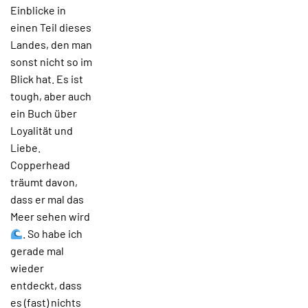
Einblicke in
einen Teil dieses
Landes, den man
sonst nicht so im
Blick hat. Es ist
tough, aber auch
ein Buch über
Loyalität und
Liebe.
Copperhead
träumt davon,
dass er mal das
Meer sehen wird
. So habe ich
gerade mal
wieder
entdeckt, dass
es (fast) nichts