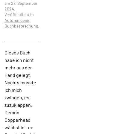
am
27. September
2024
.
Veröffentlicht in
Autorenleben
,
Buchbesprechung
.
Dieses Buch
habe ich nicht
mehr aus der
Hand gelegt.
Nachts musste
ich mich
zwingen, es
zuzuklappen.
Demon
Copperhead
wächst in Lee