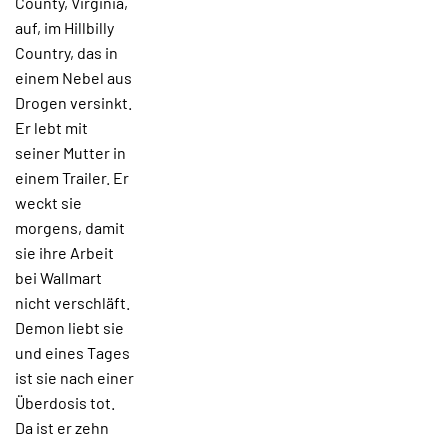
County, Virginia,
auf, im Hillbilly
Country, das in
einem Nebel aus
Drogen versinkt.
Er lebt mit
seiner Mutter in
einem Trailer. Er
weckt sie
morgens, damit
sie ihre Arbeit
bei Wallmart
nicht verschläft.
Demon liebt sie
und eines Tages
ist sie nach einer
Überdosis tot.
Da ist er zehn