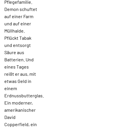
Pflegefamilie.
Demon schuftet
auf einer Farm
und auf einer
Müllhalde.
Pflückt Tabak
und entsorgt
Säure aus
Batterien. Und
eines Tages
reißt er aus, mit
etwas Geld in
einem
Erdnussbutterglas.
Ein moderner,
amerikanischer
David
Copperfield, ein