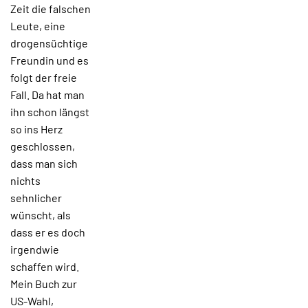
Zeit die falschen
Leute, eine
drogensüchtige
Freundin und es
folgt der freie
Fall. Da hat man
ihn schon längst
so ins Herz
geschlossen,
dass man sich
nichts
sehnlicher
wünscht, als
dass er es doch
irgendwie
schaffen wird.
Mein Buch zur
US-Wahl,