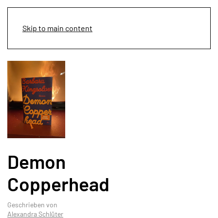
Menü
Skip to main content
Demon
Copperhead
Geschrieben von
Alexandra Schlüter