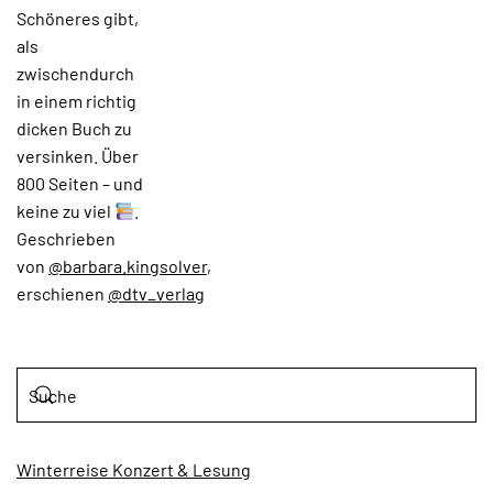
Schöneres gibt,
als
zwischendurch
in einem richtig
dicken Buch zu
versinken. Über
800 Seiten – und
keine zu viel
.
Geschrieben
von
@barbara.kingsolver
,
erschienen
@dtv_verlag
Winterreise Konzert & Lesung