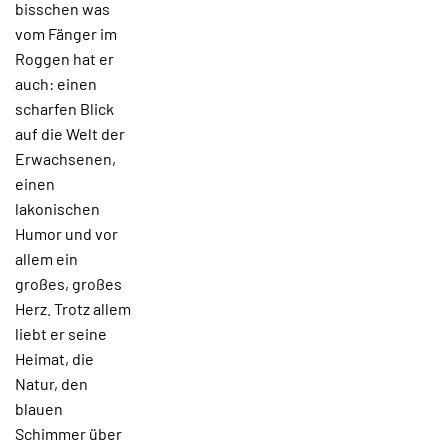
bisschen was
vom Fänger im
Roggen hat er
auch: einen
scharfen Blick
auf die Welt der
Erwachsenen,
einen
lakonischen
Humor und vor
allem ein
großes, großes
Herz. Trotz allem
liebt er seine
Heimat, die
Natur, den
blauen
Schimmer über