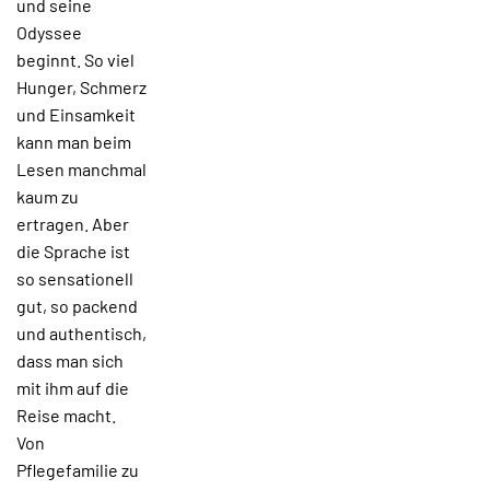
und seine
Odyssee
beginnt. So viel
Hunger, Schmerz
und Einsamkeit
kann man beim
Lesen manchmal
kaum zu
ertragen. Aber
die Sprache ist
so sensationell
gut, so packend
und authentisch,
dass man sich
mit ihm auf die
Reise macht.
Von
Pflegefamilie zu