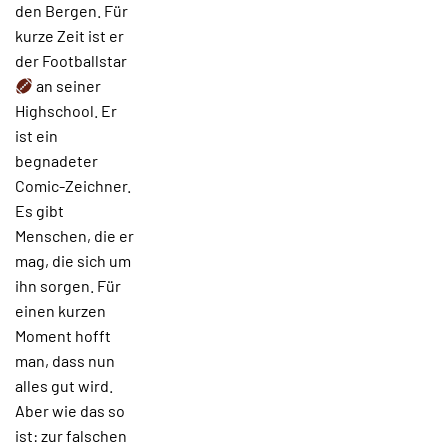
den Bergen. Für
kurze Zeit ist er
der Footballstar
an seiner
Highschool. Er
ist ein
begnadeter
Comic-Zeichner.
Es gibt
Menschen, die er
mag, die sich um
ihn sorgen. Für
einen kurzen
Moment hofft
man, dass nun
alles gut wird.
Aber wie das so
ist: zur falschen