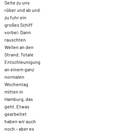
Seite zu uns
rüber und ab und
zu fuhr ein
großes Schiff
vorbei: Dann
rauschten
Wellen an den
Strand. Totale
Entschleunigung
an einem ganz
normalen
Wochentag
mitten in
Hamburg, das
geht. Etwas
gearbeitet
haben wir auch
noch – aber es