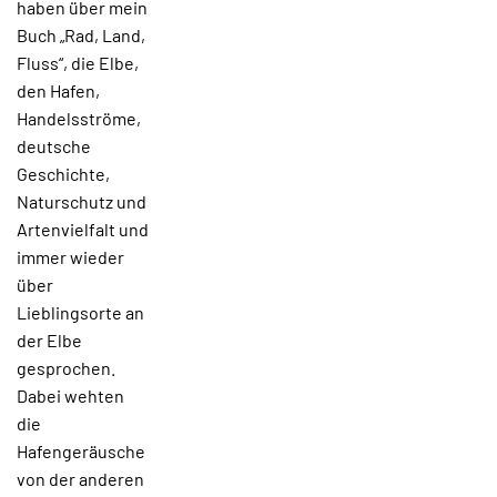
haben über mein
Buch „Rad, Land,
Fluss“, die Elbe,
den Hafen,
Handelsströme,
deutsche
Geschichte,
Naturschutz und
Artenvielfalt und
immer wieder
über
Lieblingsorte an
der Elbe
gesprochen.
Dabei wehten
die
Hafengeräusche
von der anderen