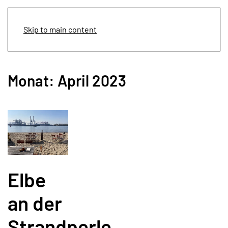
Menü
Skip to main content
Monat:
April 2023
Elbe
an der
Strandperle