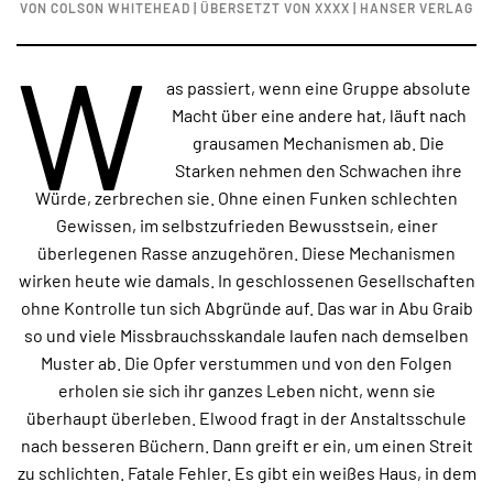
VON COLSON WHITEHEAD | ÜBERSETZT VON XXXX | HANSER VERLAG
W
as passiert, wenn eine Gruppe absolute
Macht über eine andere hat, läuft nach
grausamen Mechanismen ab. Die
Starken nehmen den Schwachen ihre
Würde, zerbrechen sie. Ohne einen Funken schlechten
Gewissen, im selbstzufrieden Bewusstsein, einer
überlegenen Rasse anzugehören. Diese Mechanismen
wirken heute wie damals. In geschlossenen Gesellschaften
ohne Kontrolle tun sich Abgründe auf. Das war in Abu Graib
so und viele Missbrauchsskandale laufen nach demselben
Muster ab. Die Opfer verstummen und von den Folgen
erholen sie sich ihr ganzes Leben nicht, wenn sie
überhaupt überleben. Elwood fragt in der Anstaltsschule
nach besseren Büchern. Dann greift er ein, um einen Streit
zu schlichten. Fatale Fehler. Es gibt ein weißes Haus, in dem